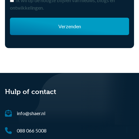
Ik wil op de hoogte blijven van nieuws, blogs en
ontwikkelingen.
Verzenden
Hulp of contact
info@shaer.nl
088 066 5008