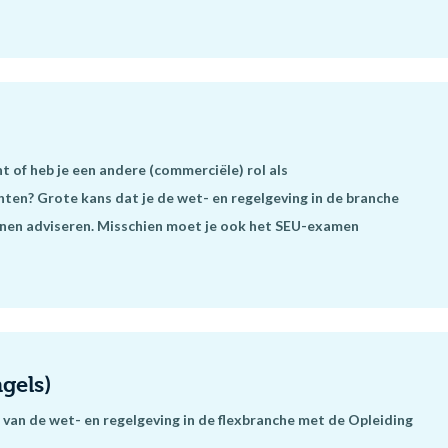
 of heb je een andere (commerciële) rol als
hten? Grote kans dat je de wet- en regelgeving in de branche
unnen adviseren. Misschien moet je ook het SEU-examen
gels)
van de wet- en regelgeving in de flexbranche met de Opleiding