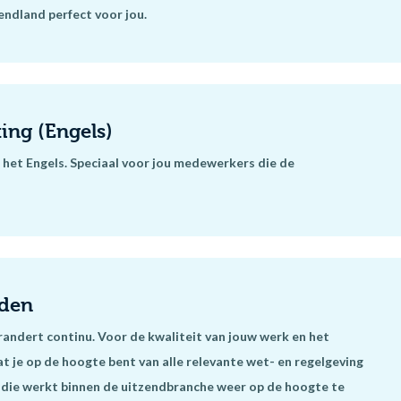
endland perfect voor jou.
ing (Engels)
n het Engels. Speciaal voor jou medewerkers die de
lden
andert continu. Voor de kwaliteit van jouw werk en het
at je op de hoogte bent van alle relevante wet- en regelgeving
n die werkt binnen de uitzendbranche weer op de hoogte te