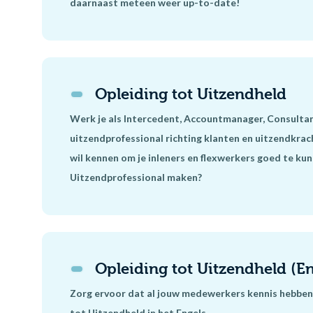
daarnaast meteen weer up-to-date!
Opleiding tot Uitzendheld
Werk je als Intercedent, Accountmanager, Consultant
uitzendprofessional richting klanten en uitzendkrac
wil kennen om je inleners en flexwerkers goed te k
Uitzendprofessional maken?
Opleiding tot Uitzendheld (En
Zorg ervoor dat al jouw medewerkers kennis hebben 
tot Uitzendheld in het Engels.