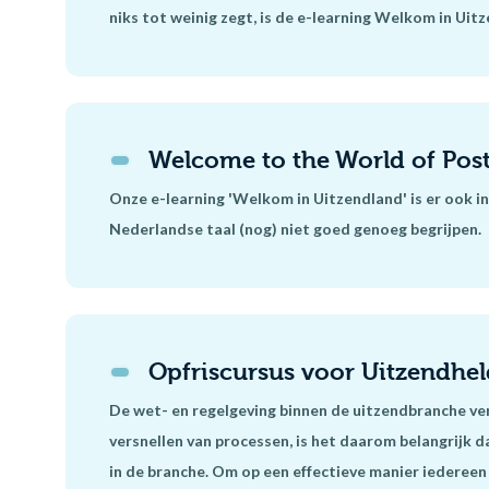
niks tot weinig zegt, is de e-learning Welkom in Uitz
Welcome to the World of Post
Onze e-learning 'Welkom in Uitzendland' is er ook i
Nederlandse taal (nog) niet goed genoeg begrijpen.
Opfriscursus voor Uitzendhe
De wet- en regelgeving binnen de uitzendbranche ver
versnellen van processen, is het daarom belangrijk d
in de branche. Om op een effectieve manier iederee