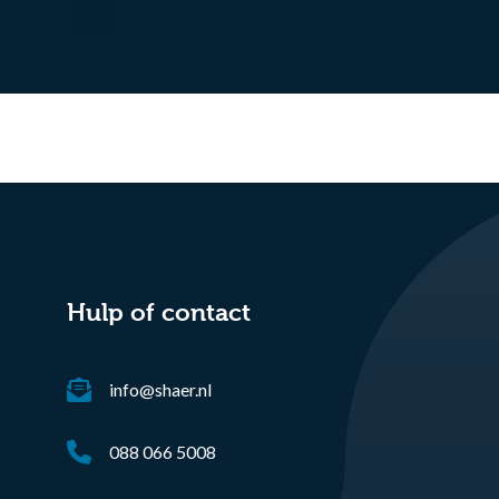
Hulp of contact
info@shaer.nl
088 066 5008