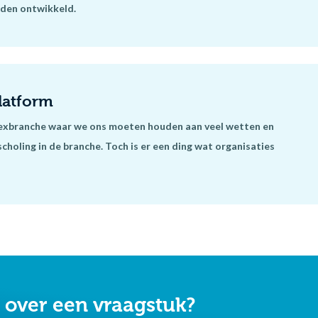
lden ontwikkeld.
latform
flexbranche waar we ons moeten houden aan veel wetten en
scholing in de branche. Toch is er een ding wat organisaties
t over een vraagstuk?