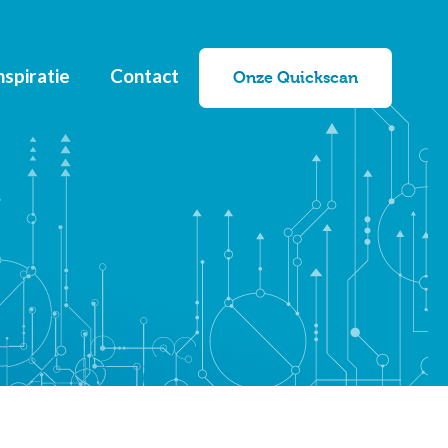
nspiratie
Contact
Onze Quickscan