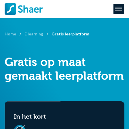
Home
/
E learning
/
Gratis leerplatform
Gratis op maat
gemaakt leerplatform
In het kort