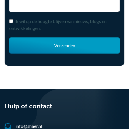
Ik wil op de hoogte blijven van nieuws, blogs en
ontwikkelingen.
Verzenden
Hulp of contact
info@shaer.nl