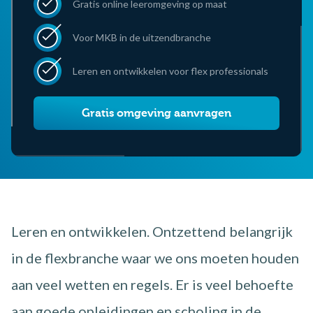
Gratis online leeromgeving op maat
Voor MKB in de uitzendbranche
Leren en ontwikkelen voor flex professionals
Gratis omgeving aanvragen
Leren en ontwikkelen. Ontzettend belangrijk
in de flexbranche waar we ons moeten houden
aan veel wetten en regels. Er is veel behoefte
aan goede opleidingen en scholing in de