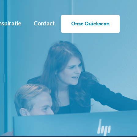
nspiratie
Contact
Onze Quickscan