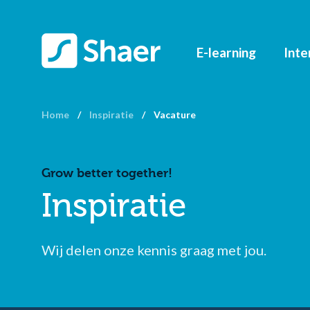
E-learning
Inte
Home
/
Inspiratie
/
Vacature
Grow better together!
Inspiratie
Wij delen onze kennis graag met jou.