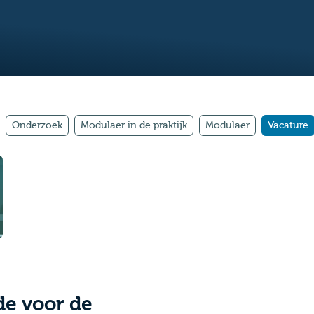
Onderzoek
Modulaer in de praktijk
Modulaer
Vacature
 de voor de